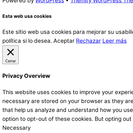
Powered by
WordPress
•
Themify WordPress Th
Esta web usa cookies
Este sitio web usa cookies para mejorar su usabi
política si lo desea.
Aceptar
Rechazar
Leer más
Cerrar
Privacy Overview
This website uses cookies to improve your experie
necessary are stored on your browser as they are e
that help us analyze and understand how you use t
option to opt-out of these cookies. But opting ou
Necessary