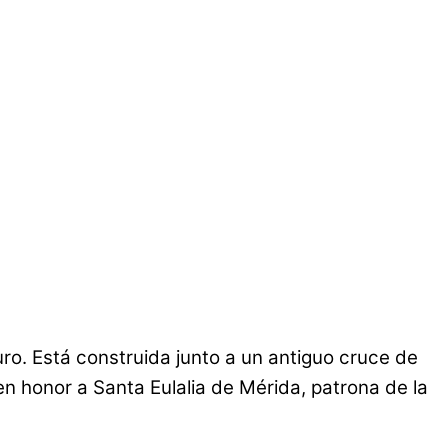
ro. Está construida junto a un antiguo cruce de
n honor a Santa Eulalia de Mérida, patrona de la