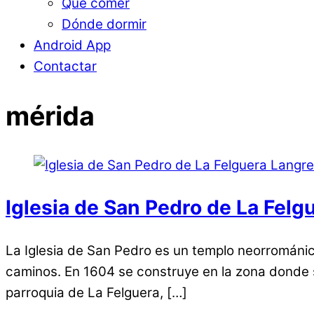
Qué comer
Dónde dormir
Android App
Contactar
mérida
Iglesia de San Pedro de La Felg
La Iglesia de San Pedro es un templo neorrománic
caminos. En 1604 se construye en la zona donde s
parroquia de La Felguera, […]