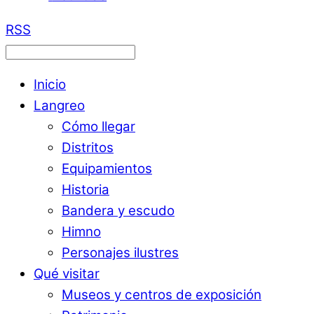
RSS
Inicio
Langreo
Cómo llegar
Distritos
Equipamientos
Historia
Bandera y escudo
Himno
Personajes ilustres
Qué visitar
Museos y centros de exposición