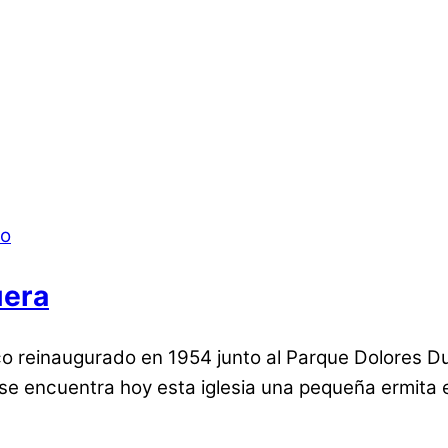
uera
o reinaugurado en 1954 junto al Parque Dolores Du
e encuentra hoy esta iglesia una pequeña ermita e