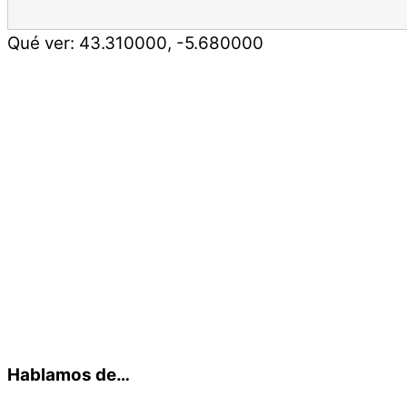
Qué ver:
43.310000
,
-5.680000
Hablamos de…