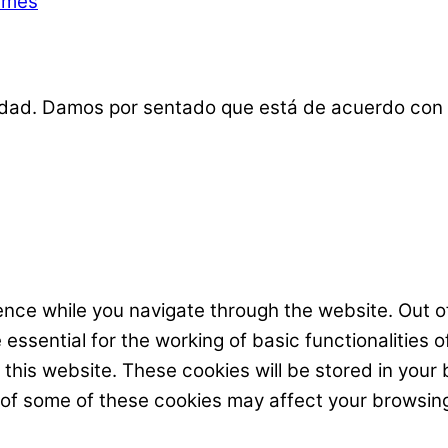
emes
lidad. Damos por sentado que está de acuerdo con 
nce while you navigate through the website. Out of
ssential for the working of basic functionalities o
his website. These cookies will be stored in your 
t of some of these cookies may affect your browsin