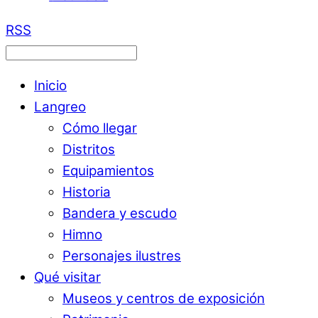
RSS
Inicio
Langreo
Cómo llegar
Distritos
Equipamientos
Historia
Bandera y escudo
Himno
Personajes ilustres
Qué visitar
Museos y centros de exposición