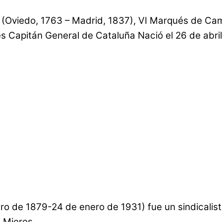
(Oviedo, 1763 – Madrid, 1837), VI Marqués de Campo
es Capitán General de Cataluña Nació el 26 de abril
o de 1879-24 de enero de 1931) fue un sindicalista
e Mieres.