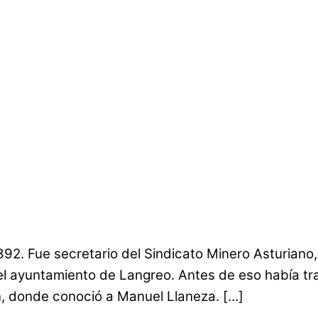
92. Fue secretario del Sindicato Minero Asturiano,
el ayuntamiento de Langreo. Antes de eso había tra
ón, donde conoció a Manuel Llaneza. […]