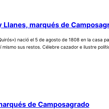
 y Llanes, marqués de Camposag
irós») nació el 5 de agosto de 1808 en la casa palac
lí mismo sus restos. Célebre cazador e ilustre polít
, marqués de Camposagrado