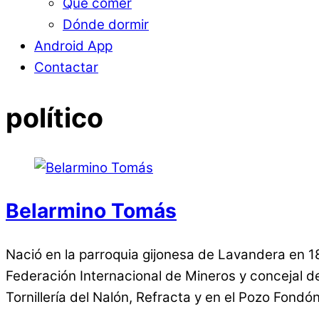
Qué comer
Dónde dormir
Android App
Contactar
político
Belarmino Tomás
Nació en la parroquia gijonesa de Lavandera en 18
Federación Internacional de Mineros y concejal d
Tornillería del Nalón, Refracta y en el Pozo Fond