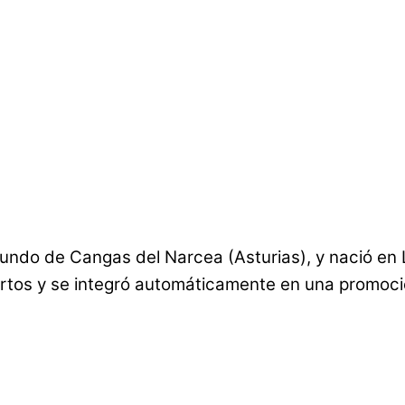
iundo de Cangas del Narcea (Asturias), y nació en L
rtos y se integró automáticamente en una promoció