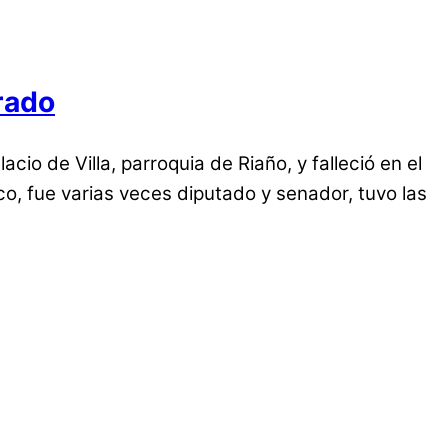
rado
io de Villa, parroquia de Riaño, y falleció en el
ico, fue varias veces diputado y senador, tuvo las