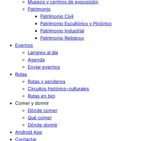
Museos y centros de exposición
Patrimonio
Patrimonio Civil
Patrimonio Escultórico y Pictórico
Patrimonio Industrial
Patrimonio Religioso
Eventos
Langreo al día
Agenda
Enviar eventos
Rutas
Rutas y senderos
Circuitos histórico-culturales
Rutas en bici
Comer y dormir
Dónde comer
Qué comer
Dónde dormir
Android App
Contactar