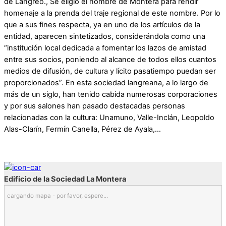
de Langreo., Se eligió el nombre de Montera para rendir
homenaje a la prenda del traje regional de este nombre. Por lo
que a sus fines respecta, ya en uno de los artículos de la
entidad, aparecen sintetizados, considerándola como una
“institución local dedicada a fomentar los lazos de amistad
entre sus socios, poniendo al alcance de todos ellos cuantos
medios de difusión, de cultura y lícito pasatiempo puedan ser
proporcionados”. En esta sociedad langreana, a lo largo de
más de un siglo, han tenido cabida numerosas corporaciones
y por sus salones han pasado destacadas personas
relacionadas con la cultura: Unamuno, Valle-Inclán, Leopoldo
Alas-Clarín, Fermín Canella, Pérez de Ayala,…
Edificio de la Sociedad La Montera
cargando mapa - por favor, espere...