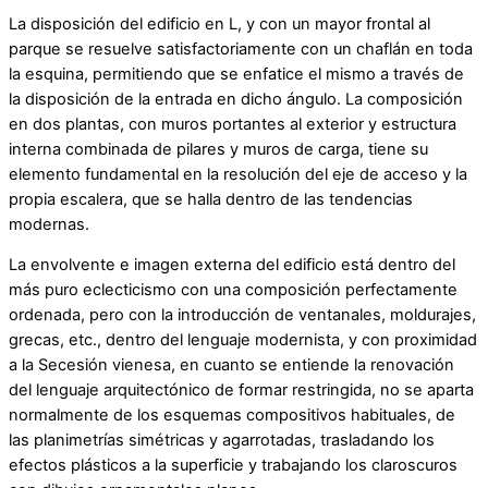
La disposición del edificio en L, y con un mayor frontal al
parque se resuelve satisfactoriamente con un chaflán en toda
la esquina, permitiendo que se enfatice el mismo a través de
la disposición de la entrada en dicho ángulo. La composición
en dos plantas, con muros portantes al exterior y estructura
interna combinada de pilares y muros de carga, tiene su
elemento fundamental en la resolución del eje de acceso y la
propia escalera, que se halla dentro de las tendencias
modernas.
La envolvente e imagen externa del edificio está dentro del
más puro eclecticismo con una composición perfectamente
ordenada, pero con la introducción de ventanales, moldurajes,
grecas, etc., dentro del lenguaje modernista, y con proximidad
a la Secesión vienesa, en cuanto se entiende la renovación
del lenguaje arquitectónico de formar restringida, no se aparta
normalmente de los esquemas compositivos habituales, de
las planimetrías simétricas y agarrotadas, trasladando los
efectos plásticos a la superficie y trabajando los claroscuros