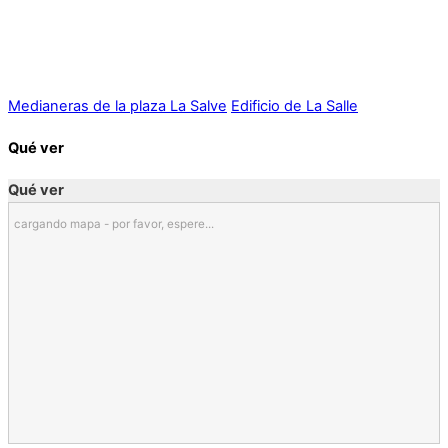
Medianeras de la plaza La Salve
Edificio de La Salle
Qué ver
Qué ver
cargando mapa - por favor, espere...