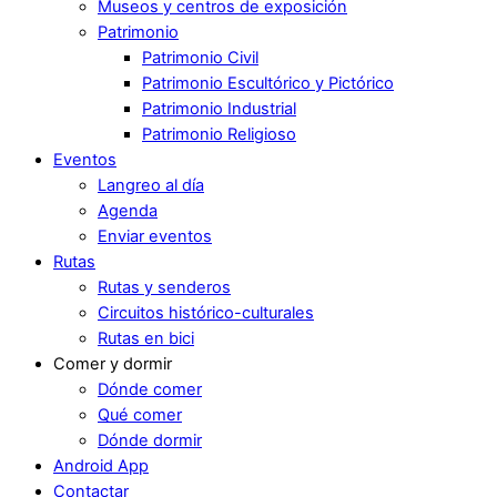
Museos y centros de exposición
Patrimonio
Patrimonio Civil
Patrimonio Escultórico y Pictórico
Patrimonio Industrial
Patrimonio Religioso
Eventos
Langreo al día
Agenda
Enviar eventos
Rutas
Rutas y senderos
Circuitos histórico-culturales
Rutas en bici
Comer y dormir
Dónde comer
Qué comer
Dónde dormir
Android App
Contactar