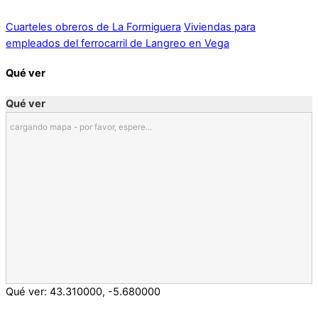
Cuarteles obreros de La Formiguera
Viviendas para
empleados del ferrocarril de Langreo en Vega
Qué ver
Qué ver
cargando mapa - por favor, espere...
Qué ver:
43.310000
,
-5.680000